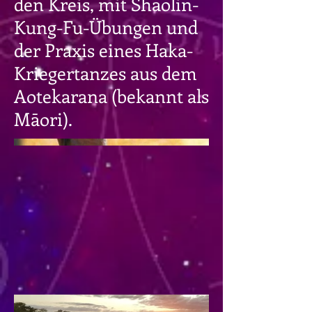
den Kreis, mit Shaolin-
Kung-Fu-Übungen und
der Praxis eines Haka-
Kriegertanzes aus dem
Aotekarana (bekannt als
Māori).