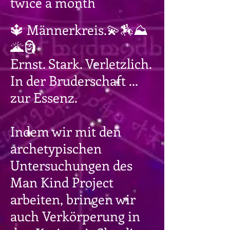
twice a month
🔱 Männerkreis.💫🏇⛰
🌋🗿
Ernst. Stark. Verletzlich.
In der Bruderschaft ...
zur Essenz.
Indem wir mit den
archetypischen
Untersuchungen des
Man Kind Project
arbeiten, bringen wir
auch Verkörperung in